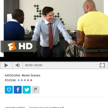
00:00
/
00:00
Movie Scenes
KATEGORIA:
POZIOM: