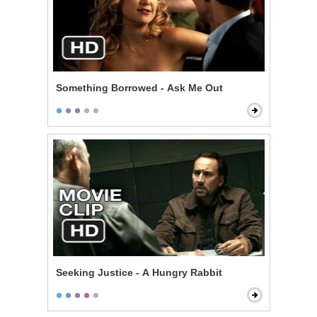
Something Borrowed - Ask Me Out
Seeking Justice - A Hungry Rabbit