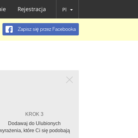
ie
Rejestracja
Pl
Zapisz się przez Facebooka
KROK 3
Dodawaj do Ulubionych
wyrażenia, które Ci się podobają