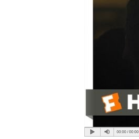
00:00
/
00:00