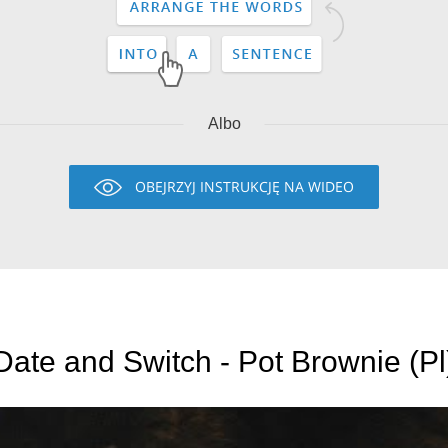
Albo
OBEJRZYJ INSTRUKCJĘ NA WIDEO
Date and Switch - Pot Brownie (Pl