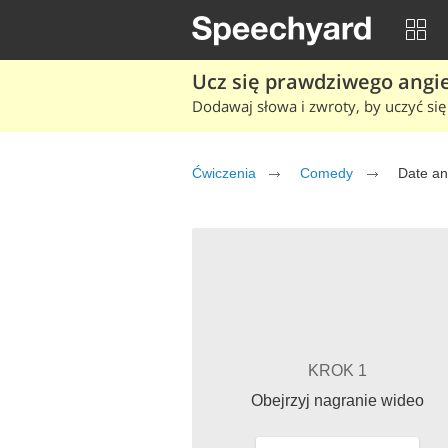
Ucz się prawdziwego angiel
Dodawaj słowa i zwroty, by uczyć się 
Ćwiczenia
Comedy
Date an
KROK 1
Obejrzyj nagranie wideo