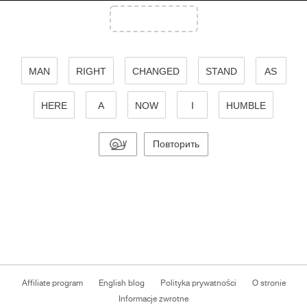
MAN
RIGHT
CHANGED
STAND
AS
HERE
A
NOW
I
HUMBLE
Повторить
Affiliate program
English blog
Polityka prywatności
O stronie
Informacje zwrotne