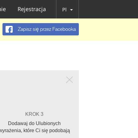
ie
Rejestracja
Pl
Zapisz się przez Facebooka
KROK 3
Dodawaj do Ulubionych
wyrażenia, które Ci się podobają