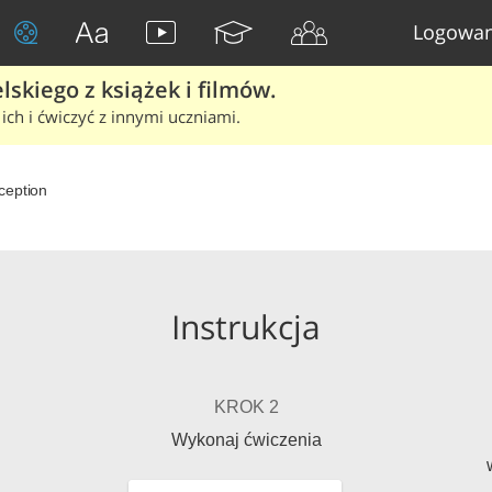
Logowan
skiego z książek i filmów.
ich i ćwiczyć z innymi uczniami.
ception
Instrukcja
KROK 2
Wykonaj ćwiczenia