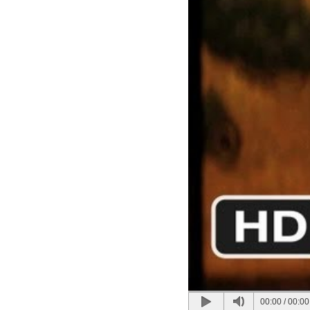
00:00
/
00:00