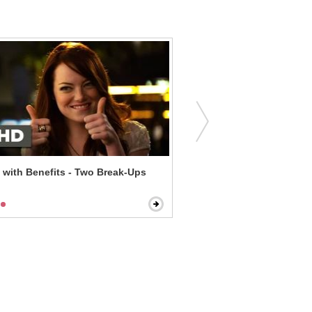
 with Benefits - Two Break-Ups
Dave - Balancing the Bud