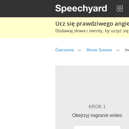
Ucz się prawdziwego angiel
Dodawaj słowa i zwroty, by uczyć się 
Ćwiczenia
Movie Scenes
In
KROK 1
Obejrzyj nagranie wideo