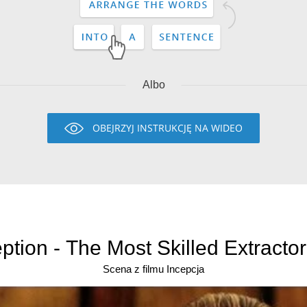
Albo
OBEJRZYJ INSTRUKCJĘ NA WIDEO
ption - The Most Skilled Extractor
Scena z filmu Incepcja