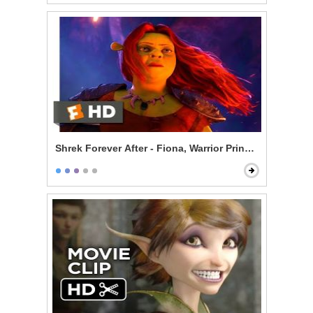
Shrek Forever After - Fiona, Warrior Princess