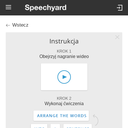
Wstecz
Instrukcja
KROK 1
Obejrzyj nagranie wideo
KROK 2
Wykonaj ćwiczenia