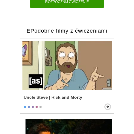
ROZPOCZNIJ ĆWICZENIE
EPodobne filmy z ćwiczeniami
Uncle Steve | Rick and Morty