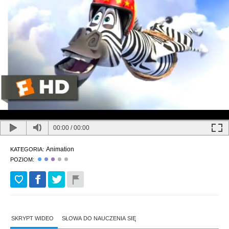
00:00
/
00:00
Animation
KATEGORIA:
POZIOM:
SKRYPT WIDEO
SŁOWA DO NAUCZENIA SIĘ