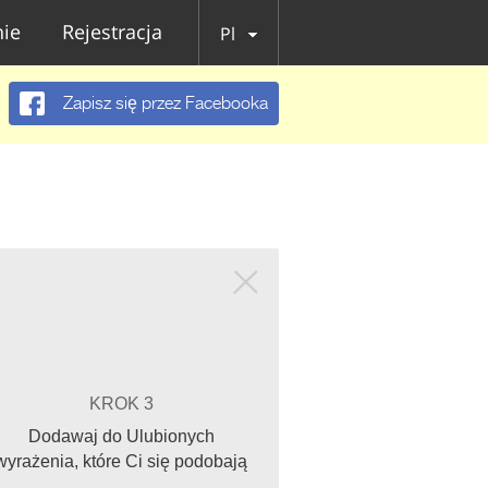
ie
Rejestracja
Pl
Zapisz się przez Facebooka
KROK 3
Dodawaj do Ulubionych
wyrażenia, które Ci się podobają