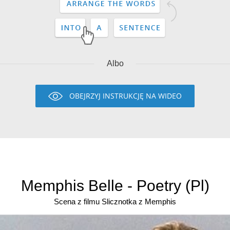
Albo
OBEJRZYJ INSTRUKCJĘ NA WIDEO
Memphis Belle - Poetry (Pl)
Scena z filmu Slicznotka z Memphis