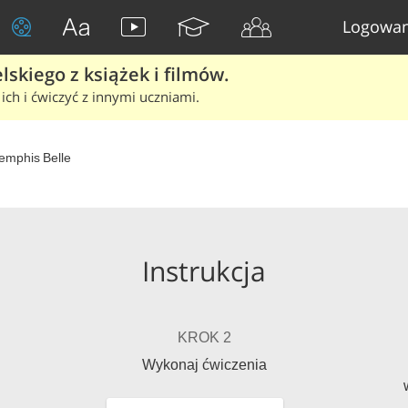
Logowan
skiego z książek i filmów.
ich i ćwiczyć z innymi uczniami.
emphis Belle
Instrukcja
KROK 2
Wykonaj ćwiczenia