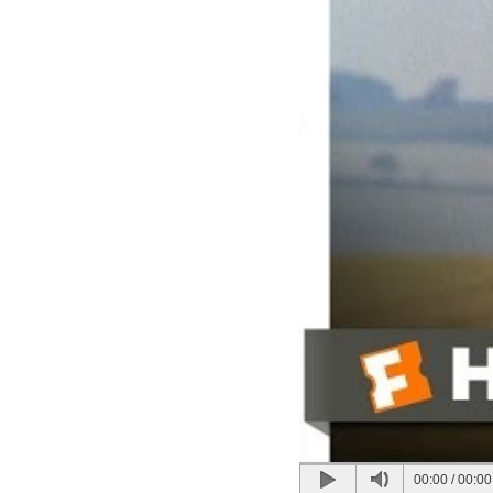
00:00
/
00:00