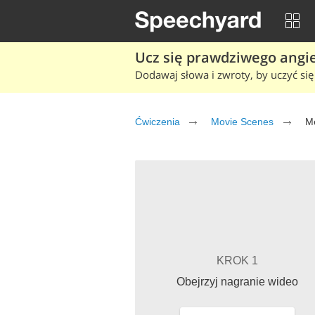
Ucz się prawdziwego angiel
Dodawaj słowa i zwroty, by uczyć się 
Ćwiczenia
Movie Scenes
M
KROK 1
Obejrzyj nagranie wideo