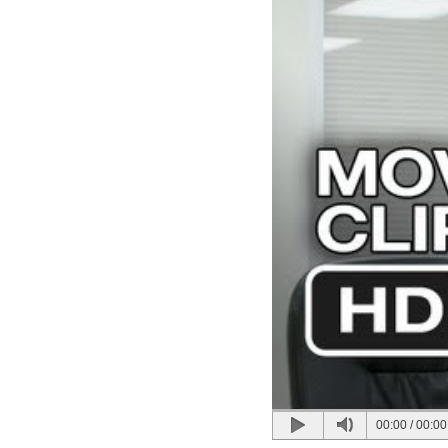
00:00
/
00:00