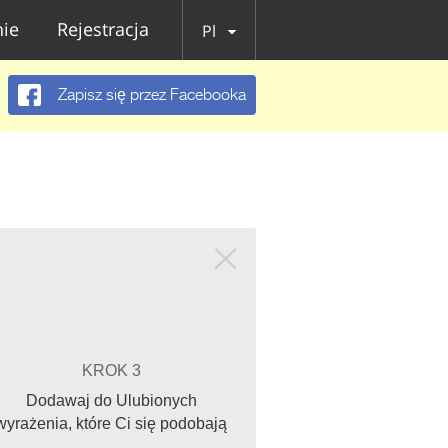
ie
Rejestracja
Pl
Zapisz się przez Facebooka
KROK 3
Dodawaj do Ulubionych
wyrażenia, które Ci się podobają