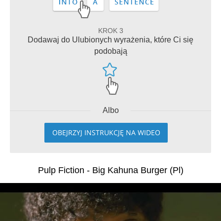
KROK 3
Dodawaj do Ulubionych wyrażenia, które Ci się
podobają
Albo
OBEJRZYJ INSTRUKCJĘ NA WIDEO
Pulp Fiction - Big Kahuna Burger (Pl)