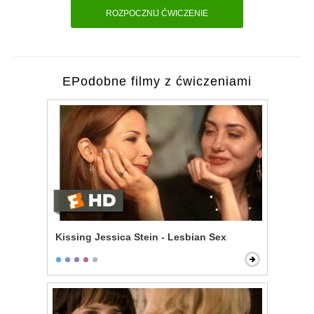
ROZPOCZNIJ ĆWICZENIE
EPodobne filmy z ćwiczeniami
Kissing Jessica Stein - Lesbian Sex