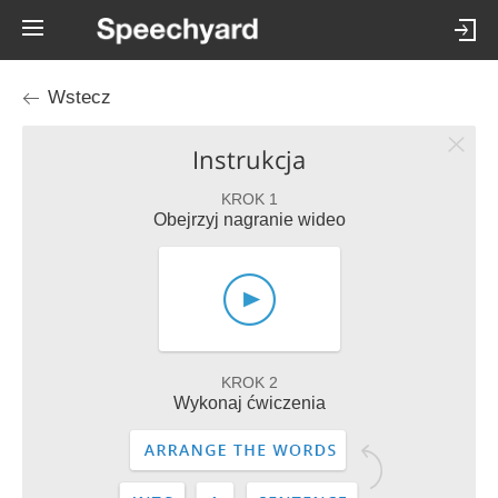
Wstecz
Instrukcja
KROK 1
Obejrzyj nagranie wideo
KROK 2
Wykonaj ćwiczenia