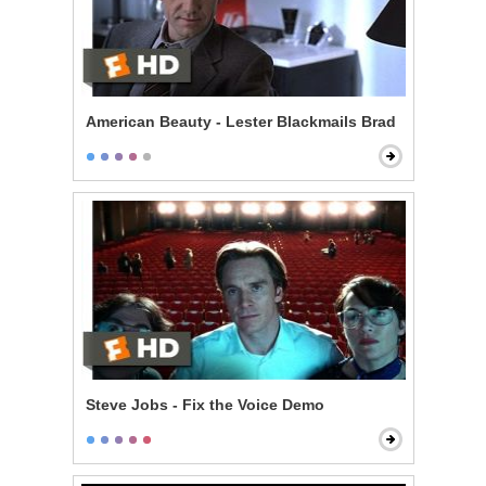
American Beauty - Lester Blackmails Brad
Steve Jobs - Fix the Voice Demo