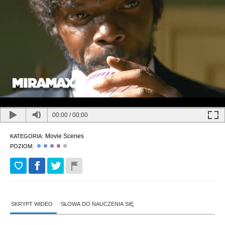
00:00
/
00:00
Movie Scenes
KATEGORIA:
POZIOM:
SKRYPT WIDEO
SŁOWA DO NAUCZENIA SIĘ