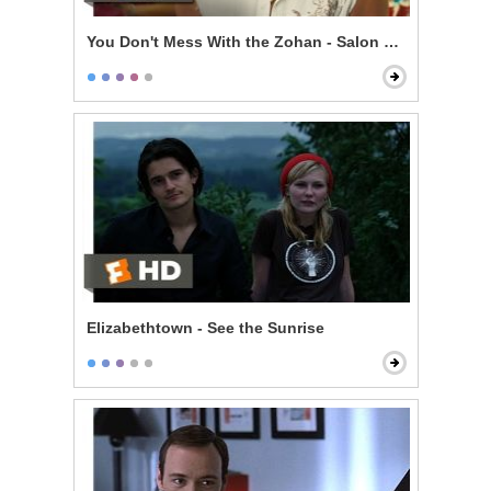
You Don't Mess With the Zohan - Salon Mistakes
Elizabethtown - See the Sunrise