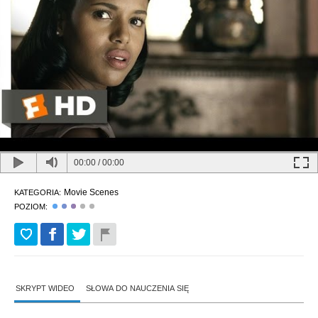
00:00
/
00:00
Movie Scenes
KATEGORIA:
POZIOM:
SKRYPT WIDEO
SŁOWA DO NAUCZENIA SIĘ