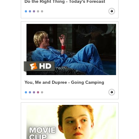
Do the Right Thing - Today's Forecast
You, Me and Dupree - Going Camping