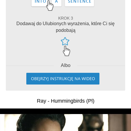
KROK 3
Dodawaj do Ulubionych wyrażenia, które Ci się
podobają
Albo
OBEJRZYJ INSTRUKCJĘ NA WIDEO
Ray - Hummingbirds (Pl)