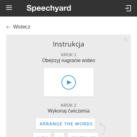
Wstecz
Instrukcja
KROK 1
Obejrzyj nagranie wideo
KROK 2
Wykonaj ćwiczenia