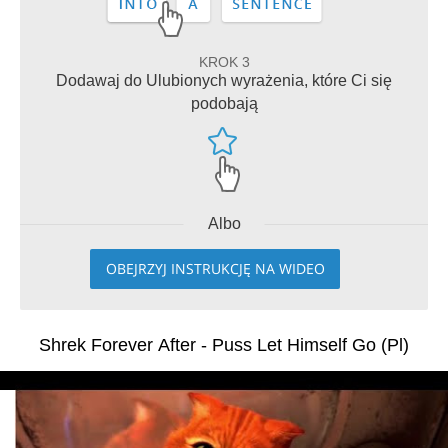
KROK 3
Dodawaj do Ulubionych wyrażenia, które Ci się
podobają
Albo
OBEJRZYJ INSTRUKCJĘ NA WIDEO
Shrek Forever After - Puss Let Himself Go (Pl)