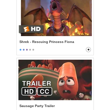
Shrek - Rescuing Princess Fiona
Sausage Party Trailer