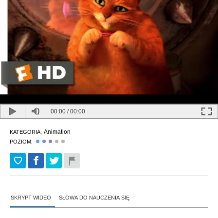
00:00
/
00:00
Animation
KATEGORIA:
POZIOM:
SKRYPT WIDEO
SŁOWA DO NAUCZENIA SIĘ