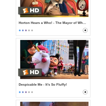
Horton Hears a Who! - The Mayor of Whoville
Despicable Me - It's So Fluffy!