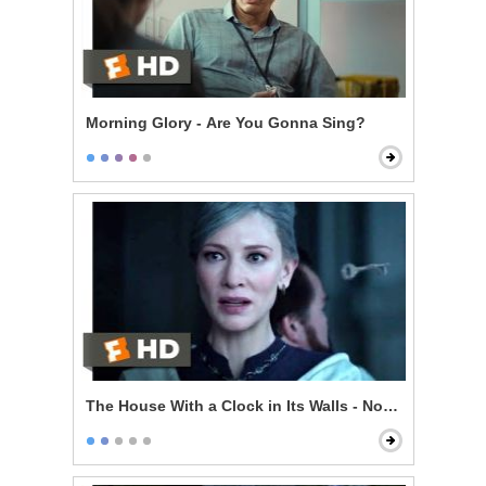
Morning Glory - Are You Gonna Sing?
The House With a Clock in Its Walls - Now I'm Indomit