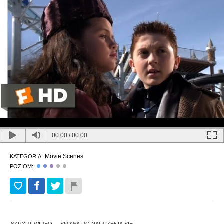
00:00
/
00:00
Movie Scenes
KATEGORIA:
POZIOM: