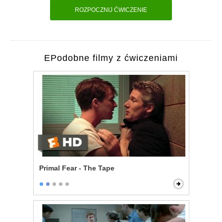
ROZPOCZNIJ ĆWICZENIE
EPodobne filmy z ćwiczeniami
Primal Fear - The Tape