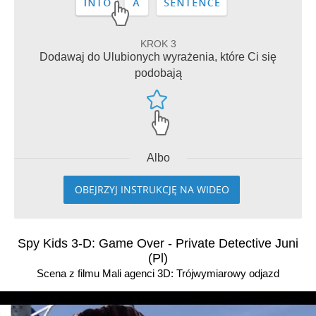
KROK 3
Dodawaj do Ulubionych wyrażenia, które Ci się
podobają
Albo
OBEJRZYJ INSTRUKCJĘ NA WIDEO
Spy Kids 3-D: Game Over - Private Detective Juni
(Pl)
Scena z filmu Mali agenci 3D: Trójwymiarowy odjazd