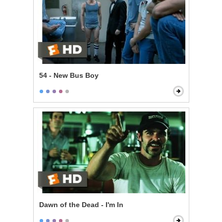
54 - New Bus Boy
Dawn of the Dead - I'm In