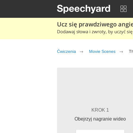
Ucz się prawdziwego angiel
Dodawaj słowa i zwroty, by uczyć się 
Ćwiczenia
Movie Scenes
Th
KROK 1
Obejrzyj nagranie wideo