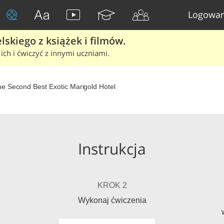
Logowan
skiego z książek i filmów.
ich i ćwiczyć z innymi uczniami.
e Second Best Exotic Marigold Hotel
Instrukcja
KROK 2
Wykonaj ćwiczenia