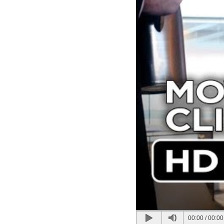
00:00
/
00:00