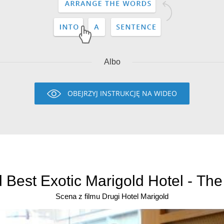
Albo
OBEJRZYJ INSTRUKCJĘ NA WIDEO
Best Exotic Marigold Hotel - The
Scena z filmu Drugi Hotel Marigold