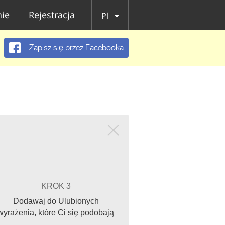
ie
Rejestracja
Pl
Zapisz się przez Facebooka
KROK 3
Dodawaj do Ulubionych
wyrażenia, które Ci się podobają