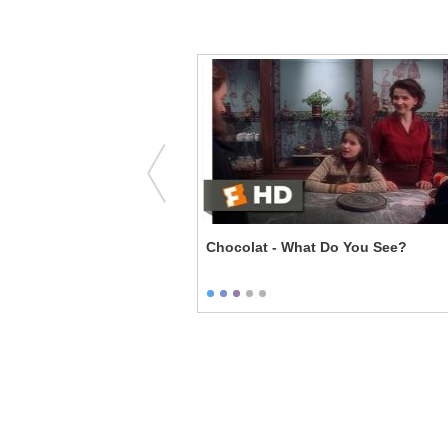
ress
Chocolat - What Do You See?