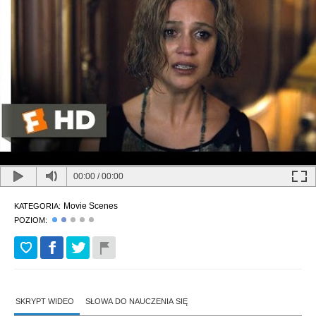
00:00
/
00:00
Movie Scenes
KATEGORIA:
POZIOM:
SKRYPT WIDEO
SŁOWA DO NAUCZENIA SIĘ