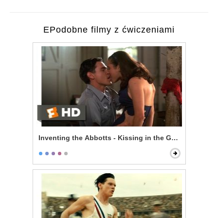
EPodobne filmy z ćwiczeniami
Inventing the Abbotts - Kissing in the Garage