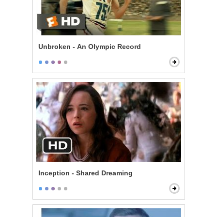
Unbroken - An Olympic Record
Inception - Shared Dreaming