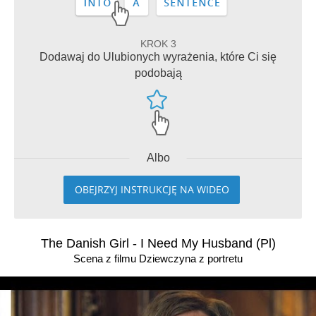
KROK 3
Dodawaj do Ulubionych wyrażenia, które Ci się
podobają
Albo
OBEJRZYJ INSTRUKCJĘ NA WIDEO
The Danish Girl - I Need My Husband (Pl)
Scena z filmu Dziewczyna z portretu