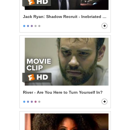
Jack Ryan: Shadow Recruit - Inebriated Infiltration
River - Are You Here to Turn Yourself In?