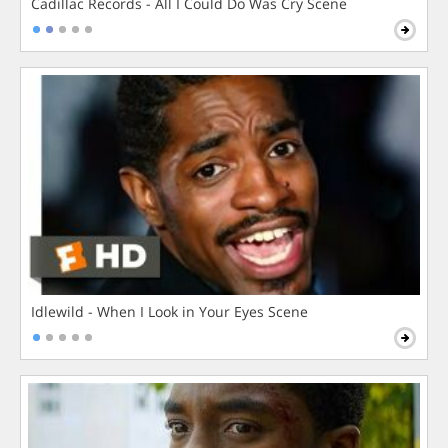
Cadillac Records - All I Could Do Was Cry Scene
Idlewild - When I Look in Your Eyes Scene