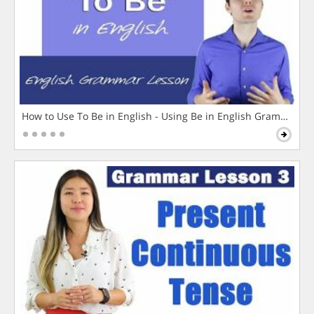
How to Use To Be in English - Using Be in English Grammar L