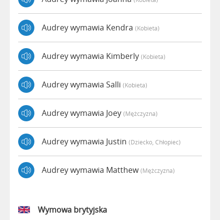
Audrey wymawia Kendra
(kobieta)
Audrey wymawia Kimberly
(kobieta)
Audrey wymawia Salli
(kobieta)
Audrey wymawia Joey
(mężczyzna)
Audrey wymawia Justin
(dziecko, Chłopiec)
Audrey wymawia Matthew
(mężczyzna)
Wymowa brytyjska