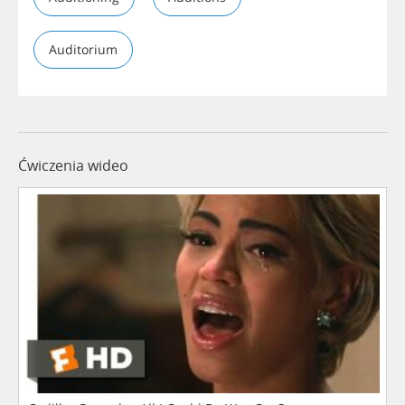
Auditorium
Ćwiczenia wideo