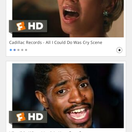
Cadillac Records - All I Could Do Was Cry Scene