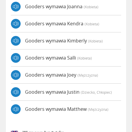
Gooders wymawia Joanna
(kobieta)
Gooders wymawia Kendra
(kobieta)
Gooders wymawia Kimberly
(kobieta)
Gooders wymawia Salli
(kobieta)
Gooders wymawia Joey
(mężczyzna)
Gooders wymawia Justin
(dziecko, Chłopiec)
Gooders wymawia Matthew
(mężczyzna)