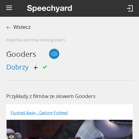
Wstecz
Angielska wymowa słowa gooders
Gooders
dobrzy
Przykłady z filmów ze słowem Gooders
Flushed Away - Getting Fridged