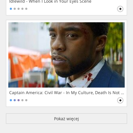
Idlewild - When I Look in Your Eyes Scene
Captain America: Civil War - In My Culture, Death Is Not The 
Pokaż więcej