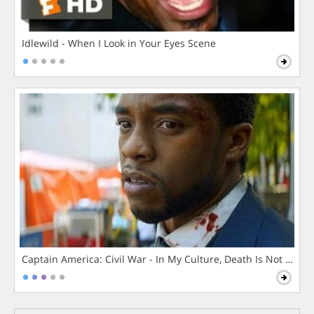
Idlewild - When I Look in Your Eyes Scene
Captain America: Civil War - In My Culture, Death Is Not The 