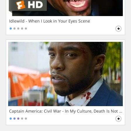
Idlewild - When I Look in Your Eyes Scene
Captain America: Civil War - In My Culture, Death Is Not The 