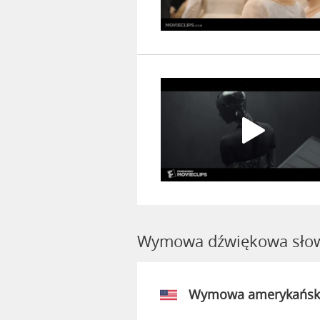
Wymowa dźwiękowa sło
Wymowa amerykańsk