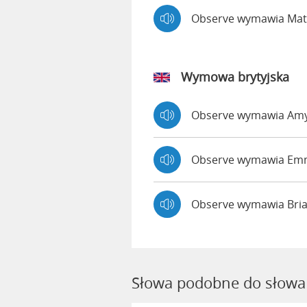
Observe wymawia Ma
Wymowa brytyjska
Observe wymawia Am
Observe wymawia E
Observe wymawia Bri
Słowa podobne do słowa