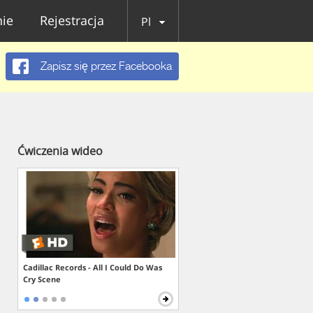
ie
Rejestracja
Pl
Zapisz się przez Facebooka
Ćwiczenia wideo
Cadillac Records - All I Could Do Was
Cry Scene