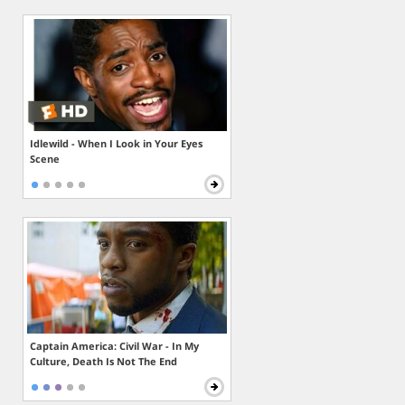
Idlewild - When I Look in Your Eyes
Scene
Captain America: Civil War - In My
Culture, Death Is Not The End