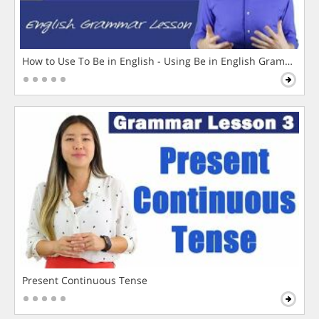
How to Use To Be in English - Using Be in English Grammar L
Present Continuous Tense