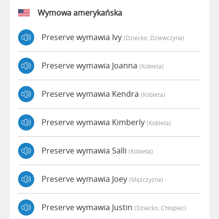
Wymowa amerykańska
Preserve wymawia Ivy
(dziecko, Dziewczyna)
Preserve wymawia Joanna
(kobieta)
Preserve wymawia Kendra
(kobieta)
Preserve wymawia Kimberly
(kobieta)
Preserve wymawia Salli
(kobieta)
Preserve wymawia Joey
(mężczyzna)
Preserve wymawia Justin
(dziecko, Chłopiec)