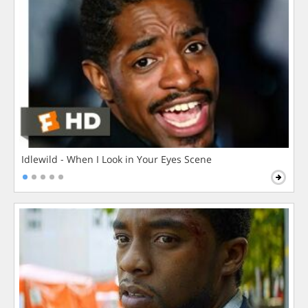
Idlewild - When I Look in Your Eyes Scene