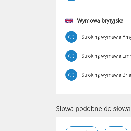
Wymowa brytyjska
Stroking wymawia Am
Stroking wymawia E
Stroking wymawia Bri
Słowa podobne do słowa