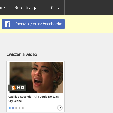
ie
Rejestracja
Pl
Zapisz się przez Facebooka
Ćwiczenia wideo
Cadillac Records - All I Could Do Was
Cry Scene