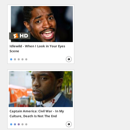
Idlewild - When I Look in Your Eyes
Scene
Captain America: Civil War - In My
Culture, Death Is Not The End