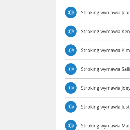
Stroking wymawia Jo
Stroking wymawia Ke
Stroking wymawia Kim
Stroking wymawia Sall
Stroking wymawia Joe
Stroking wymawia Jus
Stroking wymawia Ma