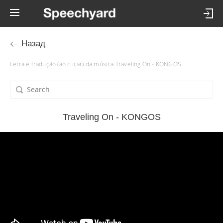
Назад
Letra e tradução (ao clicar) da música Traveling On - KONGOS
Traveling On - KONGOS