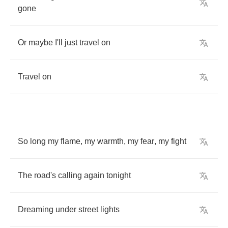
gone
Or
maybe
I'll
just
travel
on
Travel
on
So
long
my
flame
,
my
warmth
,
my
fear
,
my
fight
The
road's
calling
again
tonight
Dreaming
under
street
lights