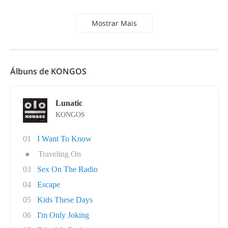
Mostrar Mais
Álbuns de KONGOS
Lunatic
KONGOS
01
I Want To Know
●
Traveling On
03
Sex On The Radio
04
Escape
05
Kids These Days
06
I'm Only Joking