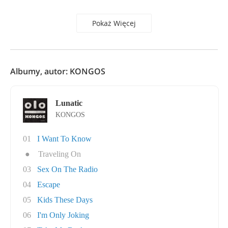
Pokaż Więcej
Albumy, autor: KONGOS
Lunatic
KONGOS
01
I Want To Know
●
Traveling On
03
Sex On The Radio
04
Escape
05
Kids These Days
06
I'm Only Joking