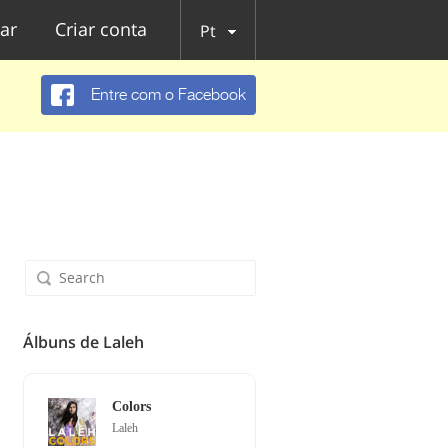
ar
Criar conta
Pt
Entre com o Facebook
Álbuns de Laleh
Colors
Laleh