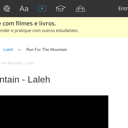
Entr
 com filmes e livros.
ender e pratique com outros estudantes.
Laleh
Run For The Mountain
r The Mountain - Laleh
tain - Laleh