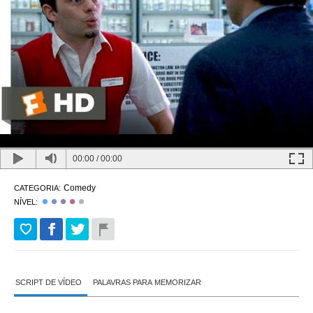
00:00
/
00:00
Comedy
CATEGORIA:
NÍVEL:
SCRIPT DE VÍDEO
PALAVRAS PARA MEMORIZAR