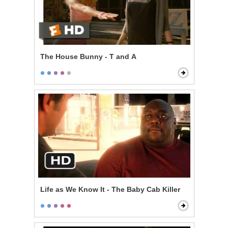
The House Bunny - T and A
Life as We Know It - The Baby Cab Killer