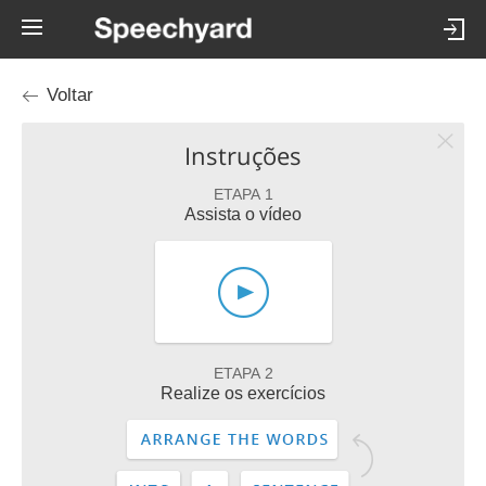
Voltar
Instruções
ETAPA 1
Assista o vídeo
ETAPA 2
Realize os exercícios