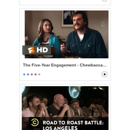
The Five-Year Engagement - Chewbacca's Cup