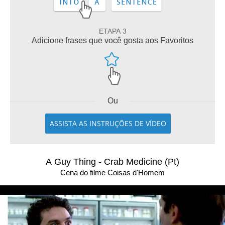
ETAPA 3
Adicione frases que você gosta aos Favoritos
Ou
ASSISTA AS INSTRUÇÕES DE VÍDEO
A Guy Thing - Crab Medicine (Pt)
Cena do filme Coisas d'Homem