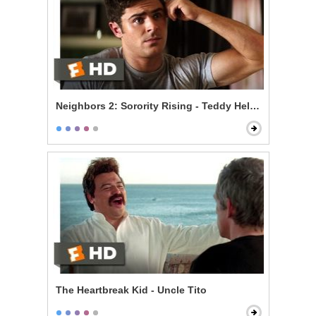
Neighbors 2: Sorority Rising - Teddy Helps the Girls
The Heartbreak Kid - Uncle Tito