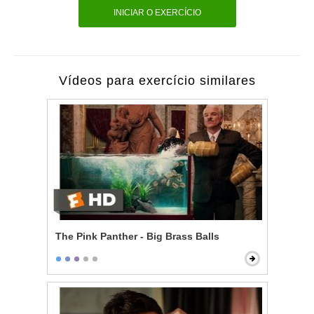
INICIAR O EXERCÍCIO
Vídeos para exercício similares
The Pink Panther - Big Brass Balls