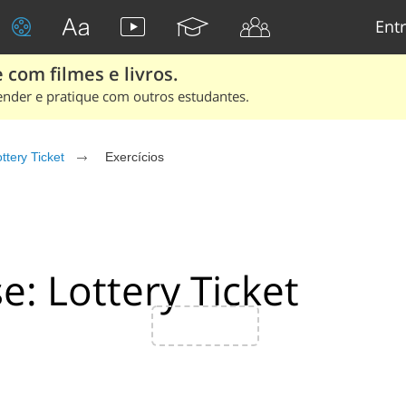
Entr
 com filmes e livros.
ender e pratique com outros estudantes.
ttery Ticket
Exercícios
e: Lottery Ticket