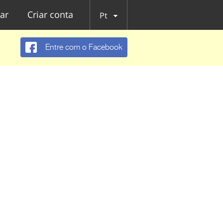
ar
Criar conta
Pt
Entre com o Facebook