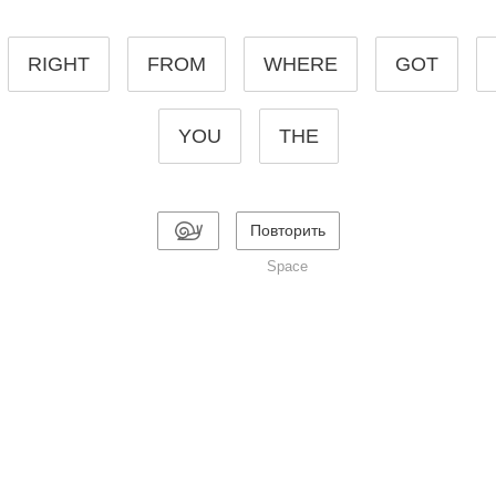
RIGHT
FROM
WHERE
GOT
YOU
THE
Повторить