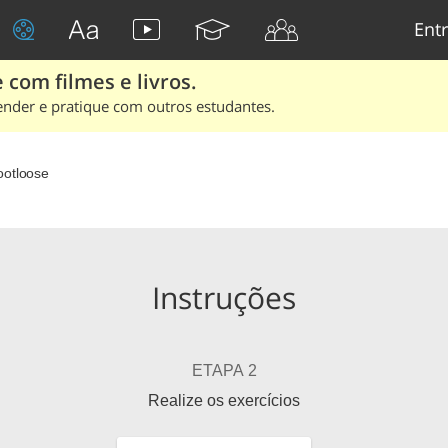
Entr
 com filmes e livros.
ender e pratique com outros estudantes.
ootloose
Instruções
ETAPA 2
Realize os exercícios