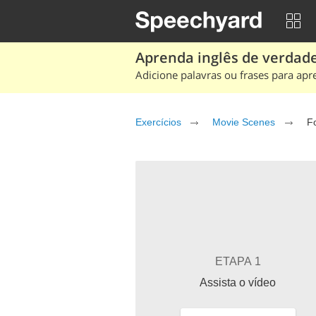
Aprenda inglês de verdade
Adicione palavras ou frases para apr
Exercícios
Movie Scenes
F
ETAPA 1
Assista o vídeo