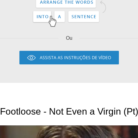
Ou
ASSISTA AS INSTRUÇÕES DE VÍDEO
Footloose - Not Even a Virgin (Pt