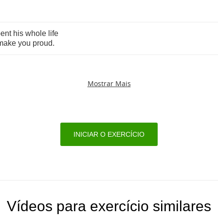
ent
his
whole
life
make
you
proud
.
Mostrar Mais
INICIAR O EXERCÍCIO
Vídeos para exercício similares