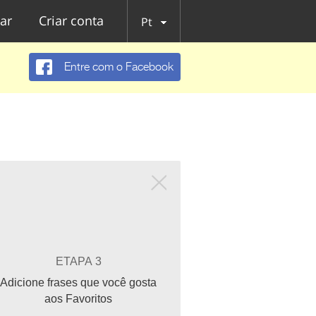
ar
Criar conta
Pt
Entre com o Facebook
ETAPA 3
Adicione frases que você gosta
aos Favoritos