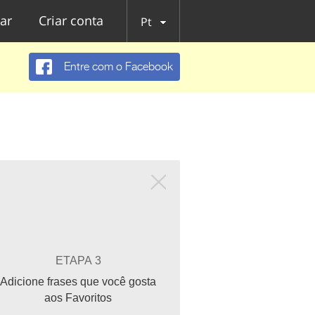
ar
Criar conta
Pt
Entre com o Facebook
ETAPA 3
Adicione frases que você gosta
aos Favoritos