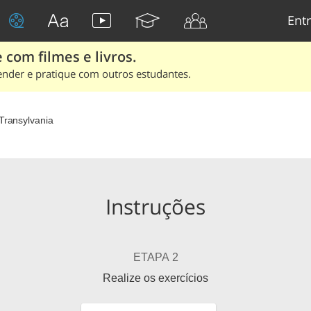
Entr
 com filmes e livros.
ender e pratique com outros estudantes.
Transylvania
Instruções
ETAPA 2
Realize os exercícios