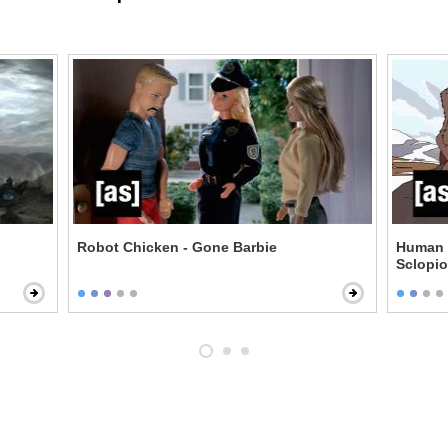
Robot Chicken - Gone Barbie
Human H
Sclopio