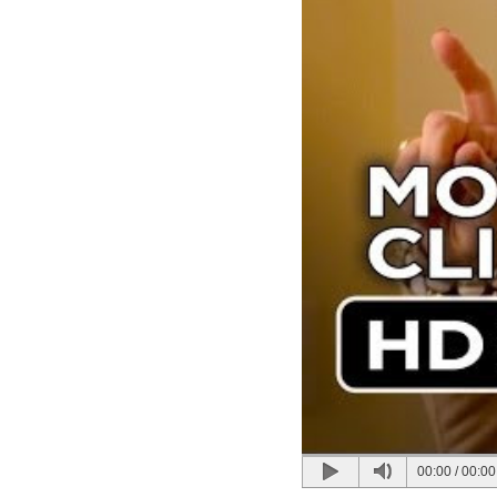
00:00
/
00:00