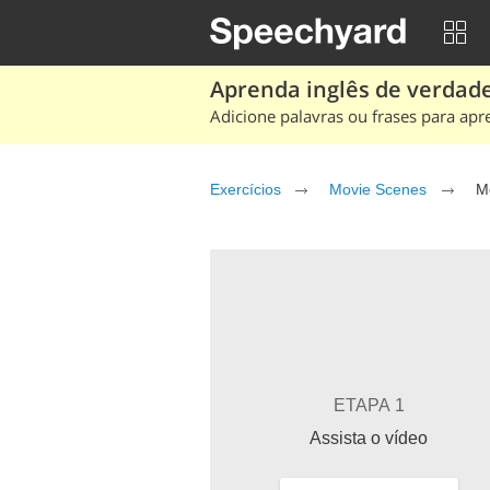
Aprenda inglês de verdade
Adicione palavras ou frases para apr
Exercícios
Movie Scenes
M
ETAPA 1
Assista o vídeo