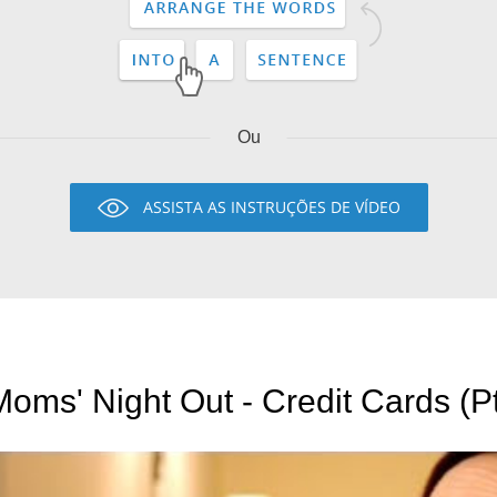
Ou
ASSISTA AS INSTRUÇÕES DE VÍDEO
Moms' Night Out - Credit Cards (P