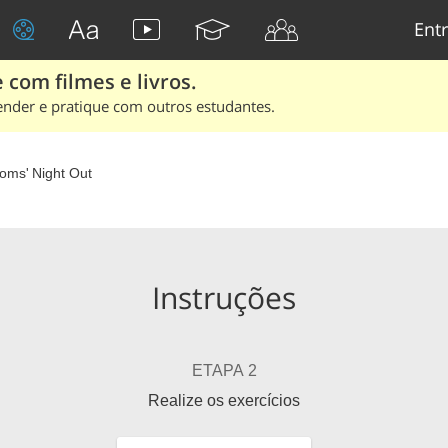
Entr
 com filmes e livros.
ender e pratique com outros estudantes.
oms' Night Out
Instruções
ETAPA 2
Realize os exercícios