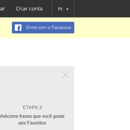
ar
Criar conta
Pt
Entre com o Facebook
ETAPA 3
Adicione frases que você gosta
aos Favoritos