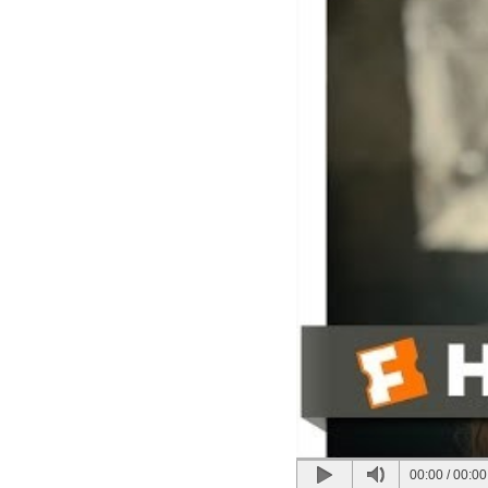
00:00
/
00:00