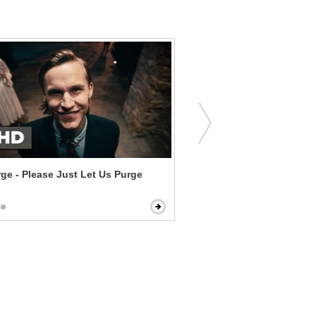
ge - Please Just Let Us Purge
Sully - Brace for Impact