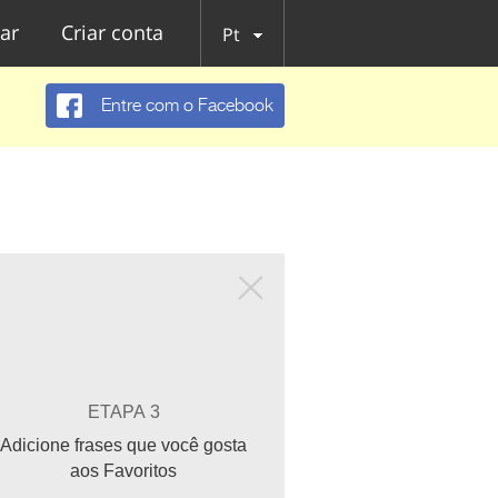
ar
Criar conta
Pt
Entre com o Facebook
ETAPA 3
Adicione frases que você gosta
aos Favoritos