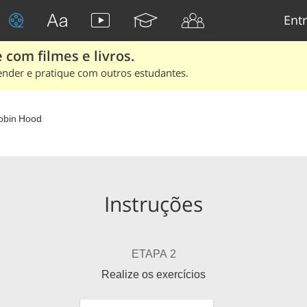
Entr
 com filmes e livros.
ender e pratique com outros estudantes.
obin Hood
Instruções
ETAPA 2
Realize os exercícios