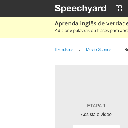
Aprenda inglês de verdade
Adicione palavras ou frases para apr
Exercícios
Movie Scenes
R
ETAPA 1
Assista o vídeo