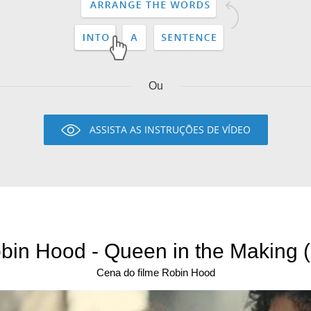
Ou
ASSISTA AS INSTRUÇÕES DE VÍDEO
bin Hood - Queen in the Making (
Cena do filme Robin Hood