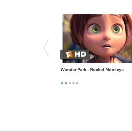
 Shrek
Wonder Park - Rocket Monkeys