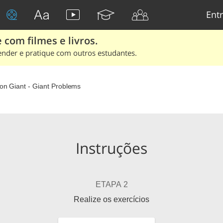
Entr
 com filmes e livros.
ender e pratique com outros estudantes.
on Giant - Giant Problems
Instruções
ETAPA 2
Realize os exercícios