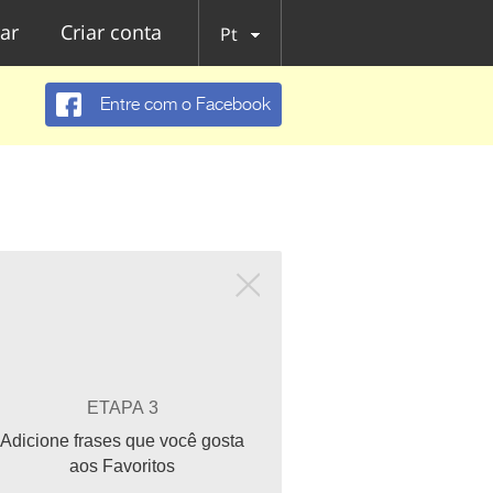
ar
Criar conta
Pt
Entre com o Facebook
ETAPA 3
Adicione frases que você gosta
aos Favoritos