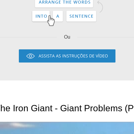
Ou
ASSISTA AS INSTRUÇÕES DE VÍDEO
he Iron Giant - Giant Problems (P