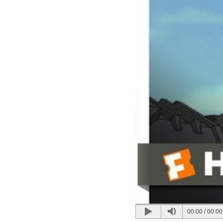
00:00
/
00:00