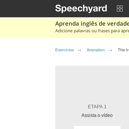
Aprenda inglês de verdade
Adicione palavras ou frases para apr
Exercícios
Animation
The Ir
ETAPA 1
Assista o vídeo