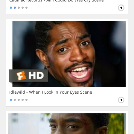
Idlewild - When I Look in Your Eyes Scene