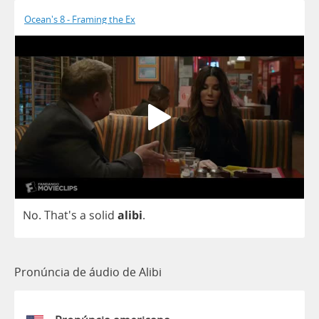
Ocean's 8 - Framing the Ex
No
. That's
a
solid
alibi
.
Pronúncia de áudio de Alibi