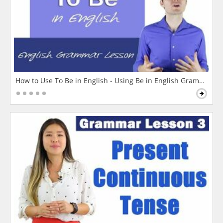
How to Use To Be in English - Using Be in English Grammar L