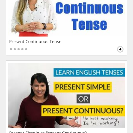
Present Continuous Tense
Present Simple or Present Continuous?