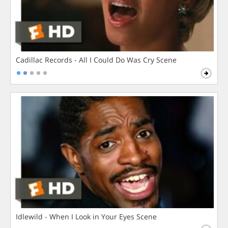
Cadillac Records - All I Could Do Was Cry Scene
Idlewild - When I Look in Your Eyes Scene