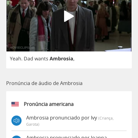
Yeah
.
Dad
wants
Ambrosia
,
Pronúncia de áudio de Ambrosia
Pronúncia americana
Ambrosia pronunciado por Ivy
(criança,
Garota)
Ambrosia pronunciado por Joanna