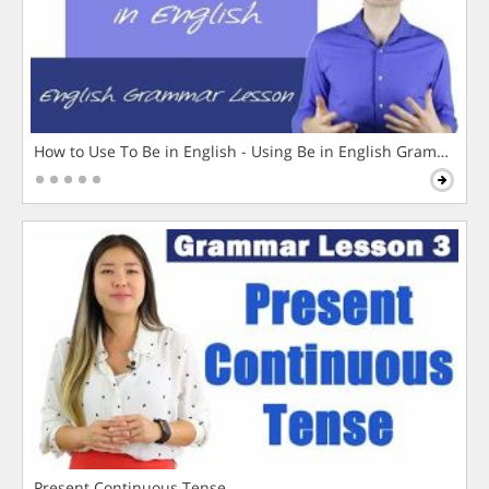
How to Use To Be in English - Using Be in English Grammar L
Present Continuous Tense