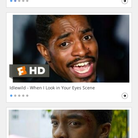
Idlewild - When I Look in Your Eyes Scene