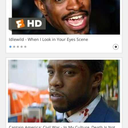
Idlewild - When I Look in Your Eyes Scene
Captain America: Civil War - In My Culture, Death Is Not The 