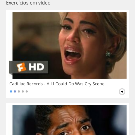
Exercícios em vídeo
Cadillac Records - All I Could Do Was Cry Scene