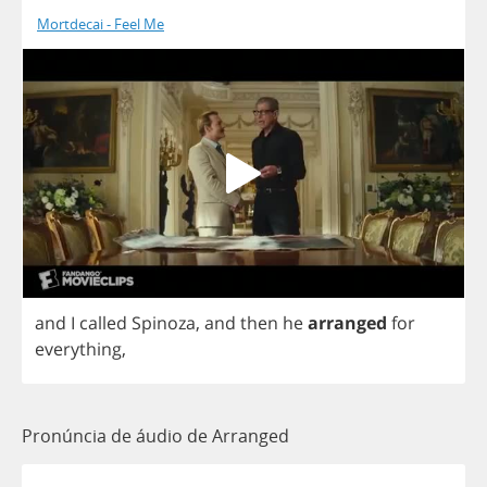
Mortdecai - Feel Me
and
I
called
Spinoza
,
and
then
he
arranged
for
everything
,
Pronúncia de áudio de Arranged