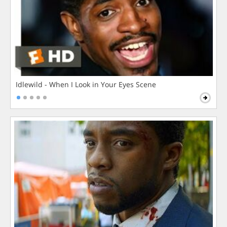
Idlewild - When I Look in Your Eyes Scene