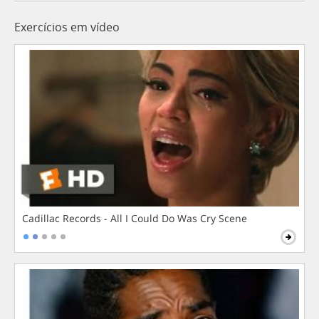
Exercícios em vídeo
Cadillac Records - All I Could Do Was Cry Scene