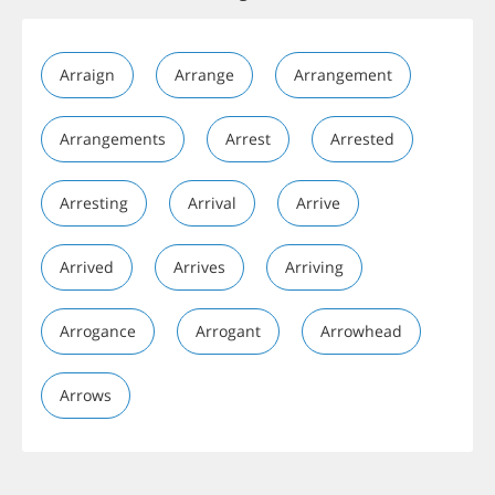
Arraign
Arrange
Arrangement
Arrangements
Arrest
Arrested
Arresting
Arrival
Arrive
Arrived
Arrives
Arriving
Arrogance
Arrogant
Arrowhead
Arrows