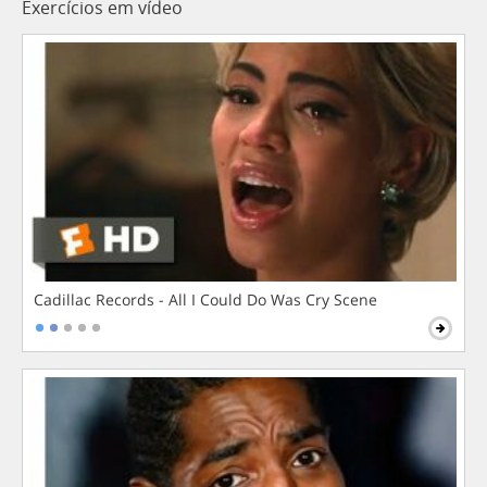
Exercícios em vídeo
Cadillac Records - All I Could Do Was Cry Scene