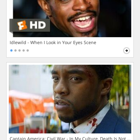
Idlewild - When I Look in Your Eyes Scene
Captain America: Civil War - In My Culture, Death Is Not The 