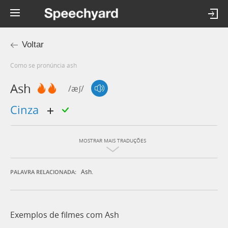
Voltar
Como se pronúncia ash
Ash
/æʃ/
cinza
MOSTRAR MAIS TRADUÇÕES
Ash.
PALAVRA RELACIONADA:
Exemplos de filmes com Ash