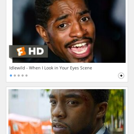
Idlewild - When I Look in Your Eyes Scene