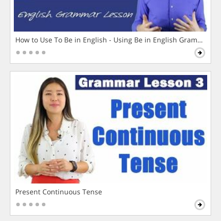
How to Use To Be in English - Using Be in English Grammar L
Present Continuous Tense