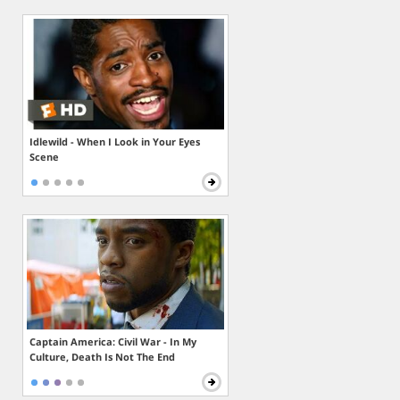
Idlewild - When I Look in Your Eyes
Scene
Captain America: Civil War - In My
Culture, Death Is Not The End