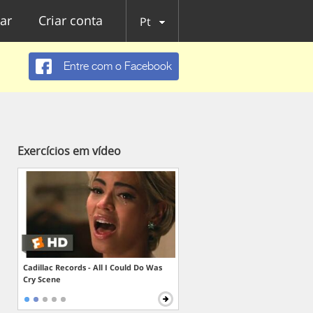
ar
Criar conta
Pt
Entre com o Facebook
Exercícios em vídeo
Cadillac Records - All I Could Do Was
Cry Scene