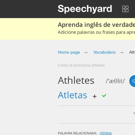
Aprenda inglês de verdade
Adicione palavras ou frases para apr
Home page
Vocabulário
Ath
Como se pronúncia athletes
Athletes
/'æθlit/
atletas
Athlete
PALAVRA RELACIONADA: