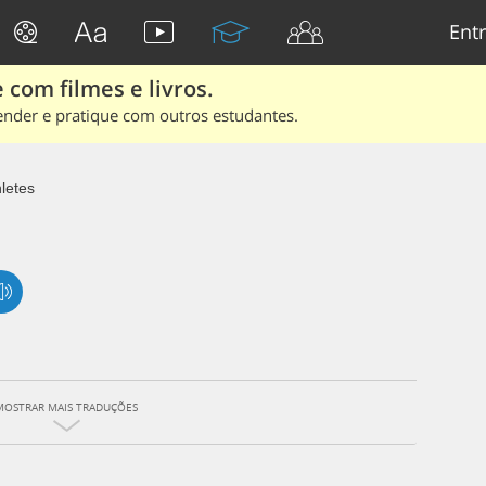
Entr
 com filmes e livros.
ender e pratique com outros estudantes.
letes
MOSTRAR MAIS TRADUÇÕES