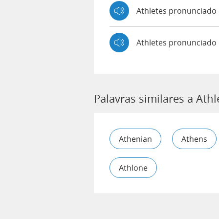
Athletes pronunciad
Athletes pronunciado
Palavras similares a Athl
Athenian
Athens
Athlone