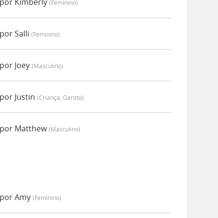
 por Kimberly
(feminino)
por Salli
(feminino)
 por Joey
(masculino)
por Justin
(criança, Garoto)
 por Matthew
(masculino)
 por Amy
(feminino)