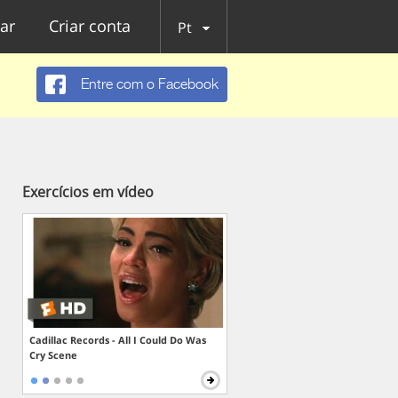
ar
Criar conta
Pt
Entre com o Facebook
Exercícios em vídeo
Cadillac Records - All I Could Do Was
Cry Scene