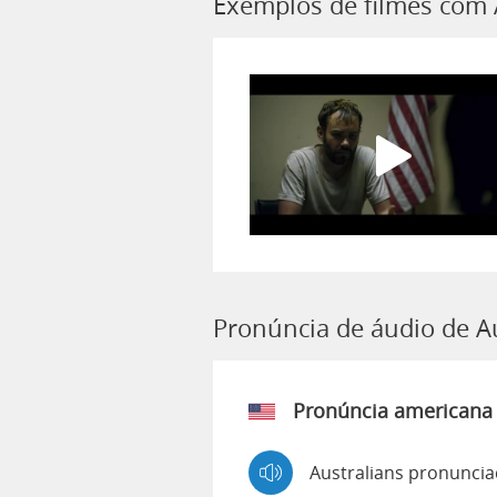
Exemplos de filmes com 
Pronúncia de áudio de A
Pronúncia americana
Australians pronuncia