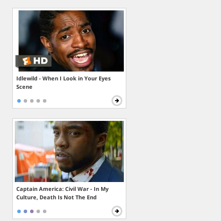
Idlewild - When I Look in Your Eyes
Scene
Captain America: Civil War - In My
Culture, Death Is Not The End