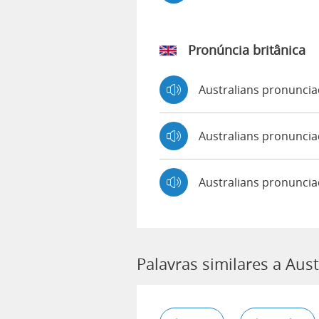
Pronúncia britânica
Australians pronunci
Australians pronunc
Australians pronunci
Palavras similares a Aust