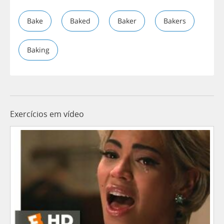
Bake
Baked
Baker
Bakers
Baking
Exercícios em vídeo