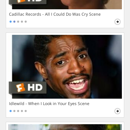
Cadillac Records - All I Could Do Was Cry Scene
Idlewild - When I Look in Your Eyes Scene