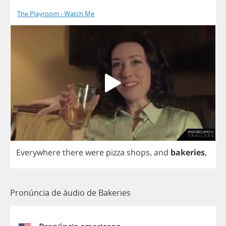
The Playroom - Watch Me
Everywhere
there
were
pizza
shops
,
and
bakeries
,
Pronúncia de áudio de Bakeries