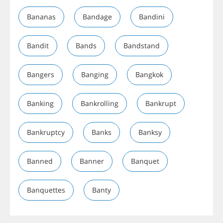
Bananas
Bandage
Bandini
Bandit
Bands
Bandstand
Bangers
Banging
Bangkok
Banking
Bankrolling
Bankrupt
Bankruptcy
Banks
Banksy
Banned
Banner
Banquet
Banquettes
Banty