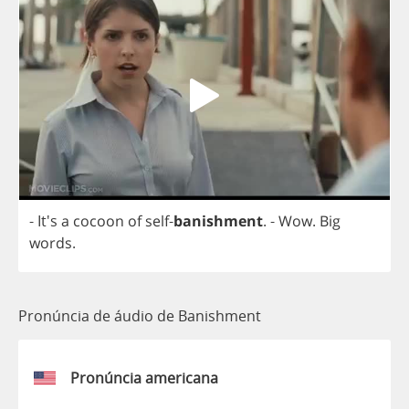
- It's
a
cocoon
of
self
-
banishment
.
-
Wow
.
Big
words
.
Pronúncia de áudio de Banishment
Pronúncia americana