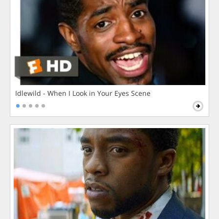
Idlewild - When I Look in Your Eyes Scene