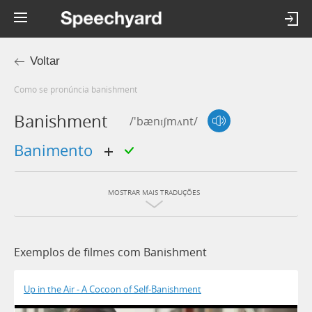
Voltar
Como se pronúncia banishment
Banishment
/'bænɪʃmʌnt/
banimento
MOSTRAR MAIS TRADUÇÕES
Exemplos de filmes com Banishment
Up in the Air - A Cocoon of Self-Banishment