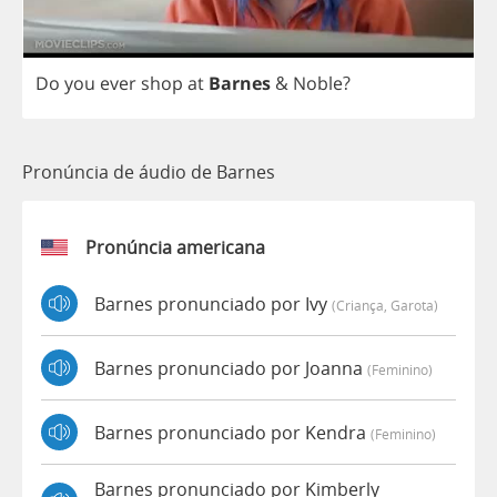
Do
you
ever
shop
at
Barnes
&
Noble
?
Pronúncia de áudio de Barnes
Pronúncia americana
Barnes pronunciado por Ivy
(criança, Garota)
Barnes pronunciado por Joanna
(feminino)
Barnes pronunciado por Kendra
(feminino)
Barnes pronunciado por Kimberly