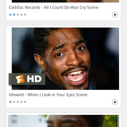
Cadillac Records - All I Could Do Was Cry Scene
Idlewild - When I Look in Your Eyes Scene