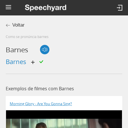
Voltar
Como se pronúncia barnes
Barnes
barnes
Exemplos de filmes com Barnes
Morning Glory - Are You Gonna Sing?