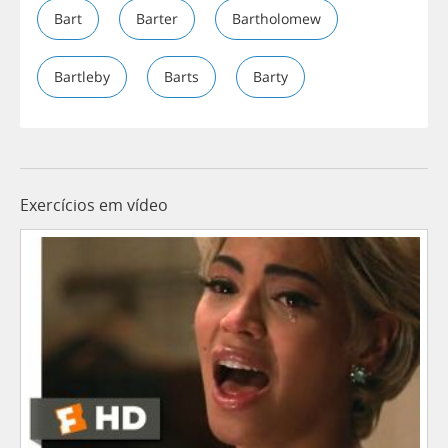
Bart
Barter
Bartholomew
Bartleby
Barts
Barty
Exercícios em vídeo