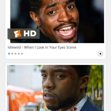
Idlewild - When I Look in Your Eyes Scene