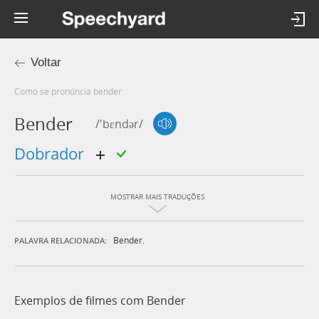
Voltar
Como se pronúncia bender
Bender
/'bɛndər/
dobrador
MOSTRAR MAIS TRADUÇÕES
Bender.
PALAVRA RELACIONADA:
Exemplos de filmes com Bender