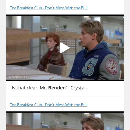
The Breakfast Club - Don't Mess With the Bull
-
Is
that
clear
,
Mr
.
Bender
?
-
Crystal
.
The Breakfast Club - Don't Mess With the Bull