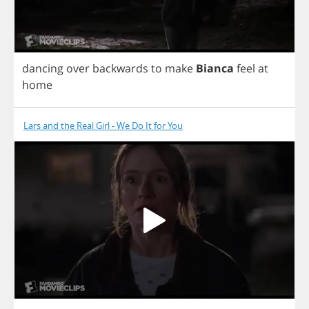
dancing
over
backwards
to
make
Bianca
feel
at
home
Lars and the Real Girl - We Do It for You