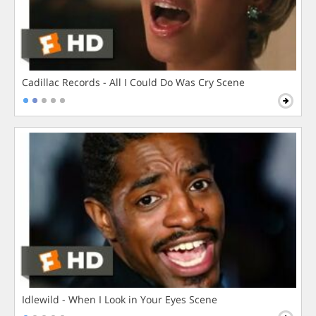
Cadillac Records - All I Could Do Was Cry Scene
Idlewild - When I Look in Your Eyes Scene