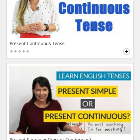
Present Continuous Tense
Present Simple or Present Continuous?