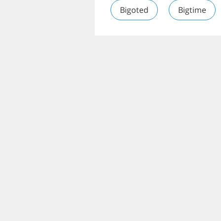
Bigoted
Bigtime