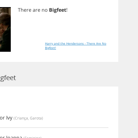
There
are
no
Bigfeet
!
Harry and the Hendersons - There Are No
Bigfeet!
gfeet
or Ivy
(criança, Garota)
por Joanna