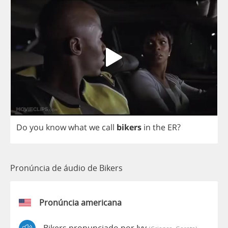
Do
you
know
what
we
call
bikers
in
the
ER
?
Pronúncia de áudio de Bikers
Pronúncia americana