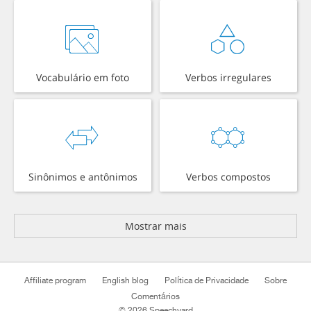
Vocabulário em foto
Verbos irregulares
Sinônimos e antônimos
Verbos compostos
Mostrar mais
Affiliate program
English blog
Política de Privacidade
Sobre
Comentários
© 2026 Speechyard