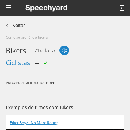
Voltar
Como se pronúncia bikers
Bikers
/'baɪkɝrz/
ciclistas
Biker
PALAVRA RELACIONADA:
Exemplos de filmes com Bikers
Biker Boyz - No More Racing