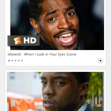
Idlewild - When I Look in Your Eyes Scene