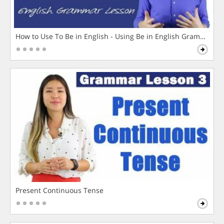
How to Use To Be in English - Using Be in English Grammar L
Present Continuous Tense