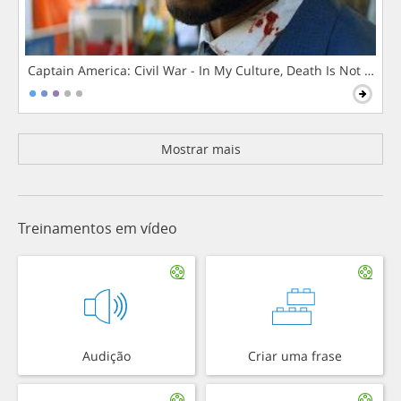
Captain America: Civil War - In My Culture, Death Is Not The 
Mostrar mais
Treinamentos em vídeo
Audição
Criar uma frase