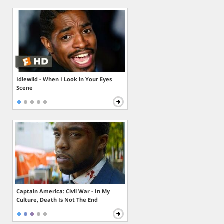
Idlewild - When I Look in Your Eyes
Scene
Captain America: Civil War - In My
Culture, Death Is Not The End