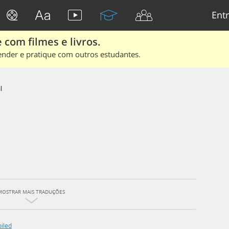
Entr
 com filmes e livros.
ender e pratique com outros estudantes.
l
MOSTRAR MAIS TRADUÇÕES
iled