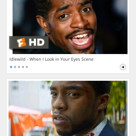
Idlewild - When I Look in Your Eyes Scene