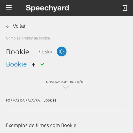
Voltar
Como se pronúncia bookie
Bookie
/'bʊki/
bookie
MOSTRAR MAIS TRADUÇÕES
Bookies
FORMAS DA PALAVRA:
Exemplos de filmes com Bookie