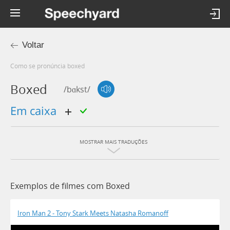
Voltar
Como se pronúncia boxed
Boxed
/bɑkst/
em caixa
MOSTRAR MAIS TRADUÇÕES
Exemplos de filmes com Boxed
Iron Man 2 - Tony Stark Meets Natasha Romanoff