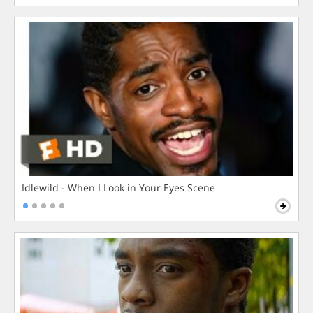
Idlewild - When I Look in Your Eyes Scene