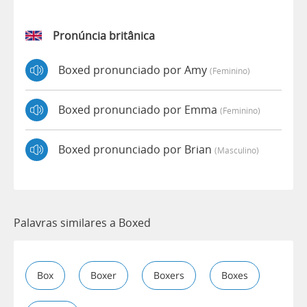
Pronúncia britânica
Boxed pronunciado por Amy
(feminino)
Boxed pronunciado por Emma
(feminino)
Boxed pronunciado por Brian
(masculino)
Palavras similares a Boxed
Box
Boxer
Boxers
Boxes