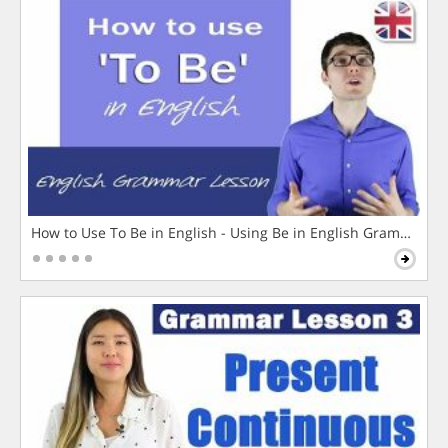
How to Use To Be in English - Using Be in English Grammar L