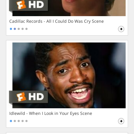
Cadillac Records - All I Could Do Was Cry Scene
Idlewild - When I Look in Your Eyes Scene