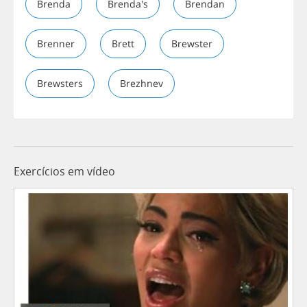
Brenda
Brenda's
Brendan
Brenner
Brett
Brewster
Brewsters
Brezhnev
Exercícios em vídeo